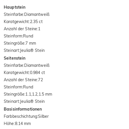
Hauptstein
Steinfarbe
:
Diamantweiß
Karatgewicht
:
2.35 ct
Anzahl der Steine
:
1
Steinform
:
Rund
Steingröße
:
7 mm
Steinart
:
Jeulia® Stein
Seitenstein
Steinfarbe
:
Diamantweiß
Karatgewicht
:
0.984 ct
Anzahl der Steine
:
72
Steinform
:
Rund
Steingröße
:
1.1,1.2,1.5 mm
Steinart
:
Jeulia® Stein
Basisinformationen
Farbbeschichtung
:
Silber
Höhe
:
8.14 mm