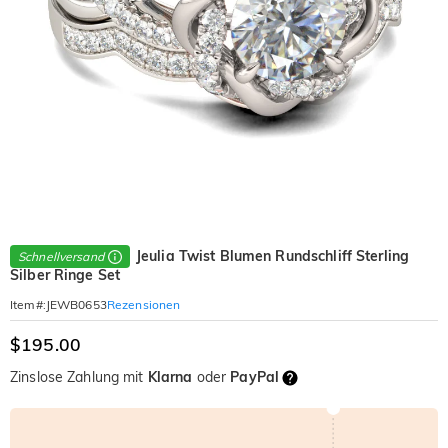
Jeulia Twist Blumen Rundschliff Sterling
Schnellversand
Silber Ringe Set
Rezensionen
Item#
:
JEWB0653
$195.00
Zinslose Zahlung mit
Klarna
oder
PayPal