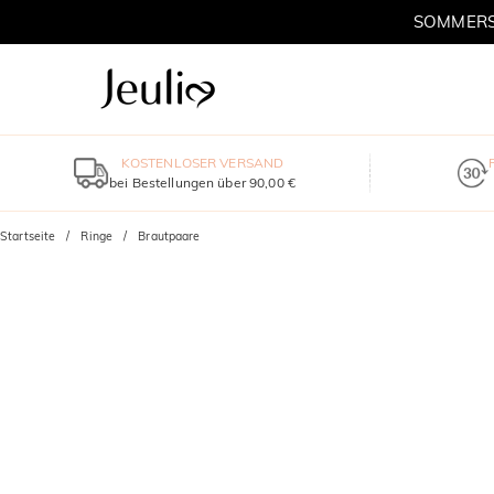
SOMMERSC
KOSTENLOSER VERSAND
bei Bestellungen über 90,00 €
Startseite
Ringe
Brautpaare