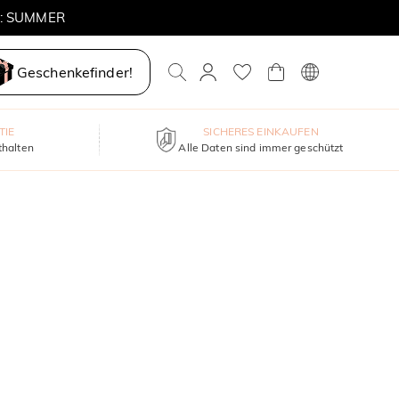
E: SUMMER
Geschenkefinder!
TIE
SICHERES EINKAUFEN
thalten
Alle Daten sind immer geschützt