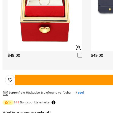
$49.00
$49.00
Sorgenfreie Rückgabe & Lieferung verfügbar mit
seel
149
Bonuspunkte erhalten
1
×
Häufig zusammen gekauft