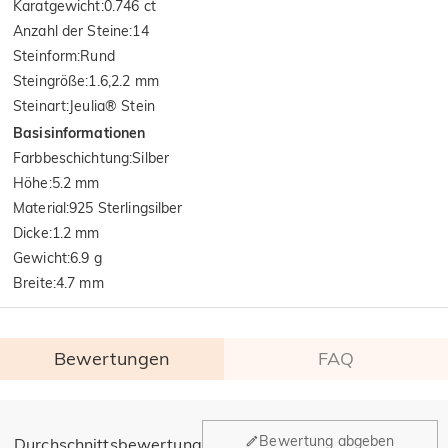
Karatgewicht
:
0.746 ct
Anzahl der Steine
:
14
Steinform
:
Rund
Steingröße
:
1.6,2.2 mm
Steinart
:
Jeulia® Stein
Basisinformationen
Farbbeschichtung
:
Silber
Höhe
:
5.2 mm
Material
:
925 Sterlingsilber
Dicke
:
1.2 mm
Gewicht
:
6.9 g
Breite
:
4.7 mm
Bewertungen
FAQ
Allgemein
Bewertung abgeben
Durchschnittsbewertung