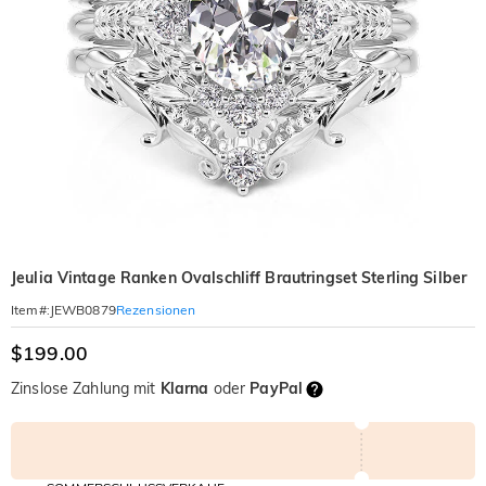
Jeulia Vintage Ranken Ovalschliff Brautringset Sterling Silber
Rezensionen
Item#
:
JEWB0879
$199.00
Zinslose Zahlung mit
Klarna
oder
PayPal