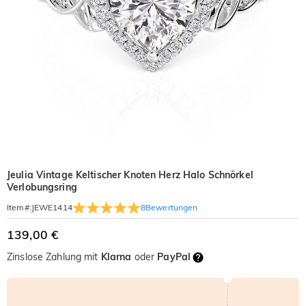
Jeulia Vintage Keltischer Knoten Herz Halo Schnörkel
Verlobungsring
8
Bewertungen
Item#
:
JEWE1414
139,00 €
Zinslose Zahlung mit
Klarna
oder
PayPal