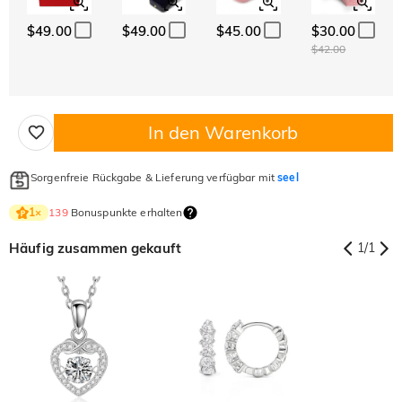
$49.00
$49.00
$45.00
$30.00
$42.00
In den Warenkorb
Sorgenfreie Rückgabe & Lieferung verfügbar mit
seel
139
Bonuspunkte erhalten
1
×
Häufig zusammen gekauft
1
/
1