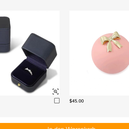
$45.00
In den Warenkorb