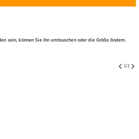
eden sein, können Sie ihn umtauschen oder die Größe ändern.
1
/
1