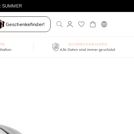
E: SUMMER
Geschenkefinder!
TIE
SICHERES EINKAUFEN
thalten
Alle Daten sind immer geschützt