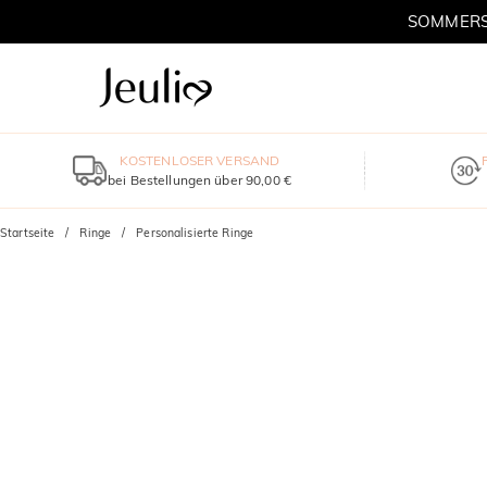
SOMMERSC
KOSTENLOSER VERSAND
bei Bestellungen über 90,00 €
Startseite
Ringe
Personalisierte Ringe