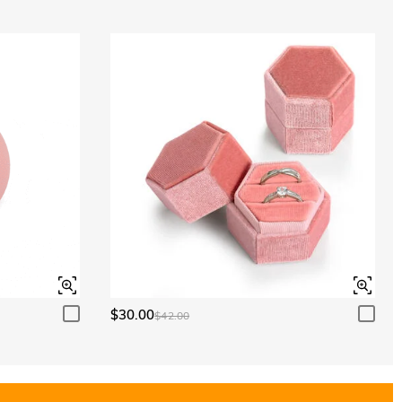
$30.00
$42.00