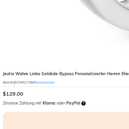
Jeulia Wahre Liebe Gelübde Bypass Personalisierter Herren Ehe
Rezensionen
Item#
:
JECW0172M
$129.00
Zinslose Zahlung mit
Klarna
oder
PayPal