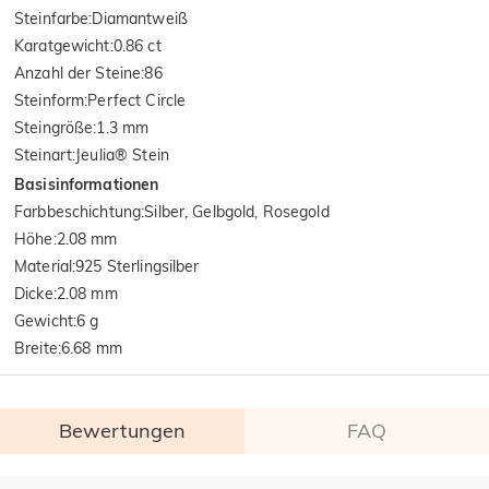
Steinfarbe
:
Diamantweiß
Karatgewicht
:
0.86 ct
Anzahl der Steine
:
86
Steinform
:
Perfect Circle
Steingröße
:
1.3 mm
Steinart
:
Jeulia® Stein
Basisinformationen
Farbbeschichtung
:
Silber, Gelbgold, Rosegold
Höhe
:
2.08 mm
Material
:
925 Sterlingsilber
Dicke
:
2.08 mm
Gewicht
:
6 g
Breite
:
6.68 mm
Bewertungen
FAQ