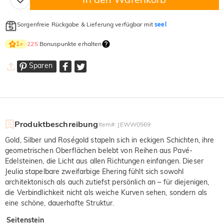
Sorgenfreie Rückgabe & Lieferung verfügbar mit
seel
225
Bonuspunkte erhalten
1
×
Sparen
Produktbeschreibung
Item#
:
JEWW0569
Gold, Silber und Roségold stapeln sich in eckigen Schichten, ihre
geometrischen Oberflächen belebt von Reihen aus Pavé-
Edelsteinen, die Licht aus allen Richtungen einfangen. Dieser
Jeulia stapelbare zweifarbige Ehering fühlt sich sowohl
architektonisch als auch zutiefst persönlich an – für diejenigen,
die Verbindlichkeit nicht als weiche Kurven sehen, sondern als
eine schöne, dauerhafte Struktur.
Seitenstein