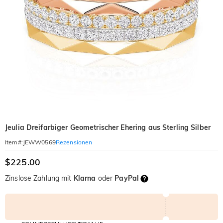
Jeulia Dreifarbiger Geometrischer Ehering aus Sterling Silber
Rezensionen
Item#
:
JEWW0569
$225.00
Zinslose Zahlung mit
Klarna
oder
PayPal