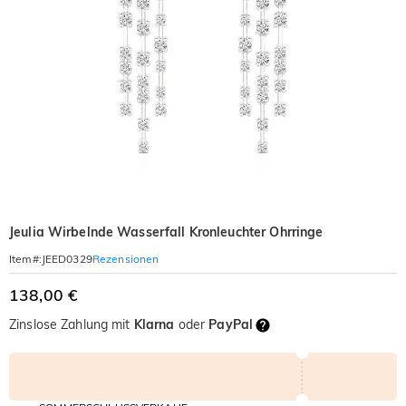
Jeulia Wirbelnde Wasserfall Kronleuchter Ohrringe
Rezensionen
Item#
:
JEED0329
138,00 €
Zinslose Zahlung mit
Klarna
oder
PayPal