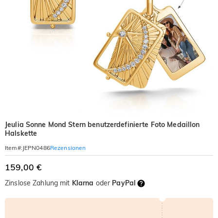
Jeulia Sonne Mond Stern benutzerdefinierte Foto Medaillon
Halskette
Rezensionen
Item#
:
JEPN0486
159,00 €
Zinslose Zahlung mit
Klarna
oder
PayPal