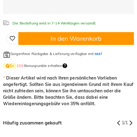
Die Bestellung wird in 7-14 Werktagen versandt.
In den Warenkorb
Sorgenfreie Rückgabe & Lieferung verfügbar mit
seel
159
Bonuspunkte erhalten
1
×
*
Dieser Artikel wird nach Ihren persönlichen Vorlieben
angefertigt. Sollten Sie aus irgendeinem Grund mit Ihrem Kauf
nicht zufrieden sein, können Sie ihn umtauschen oder die
Größe ändern. Bitte beachten Sie, dass dabei eine
Wiedereinlagerungsgebühr von 35% anfällt.
Häufig zusammen gekauft
1
/
1