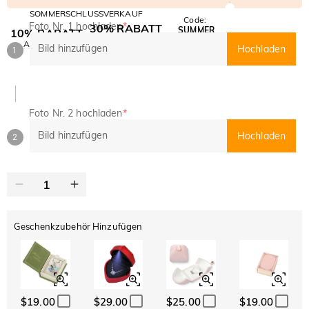
SOMMERSCHLUSSVERKAUF
Code:
Foto Nr. 1 hochladen
*
30% RABATT
SUMMER
10% RABATT
AUF DEN 2.
Kopieren
AUF ALLES
Bild hinzufügen
Hochladen
ARTIKEL
1
Foto Nr. 2 hochladen
*
Bild hinzufügen
Hochladen
2
Geschenkzubehör Hinzufügen
$19.00
$29.00
$25.00
$19.00