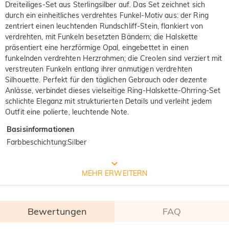
Dreiteiliges-Set aus Sterlingsilber auf. Das Set zeichnet sich
durch ein einheitliches verdrehtes Funkel-Motiv aus: der Ring
zentriert einen leuchtenden Rundschliff-Stein, flankiert von
verdrehten, mit Funkeln besetzten Bändern; die Halskette
präsentiert eine herzförmige Opal, eingebettet in einen
funkelnden verdrehten Herzrahmen; die Creolen sind verziert mit
verstreuten Funkeln entlang ihrer anmutigen verdrehten
Silhouette. Perfekt für den täglichen Gebrauch oder dezente
Anlässe, verbindet dieses vielseitige Ring-Halskette-Ohrring-Set
schlichte Eleganz mit strukturierten Details und verleiht jedem
Outfit eine polierte, leuchtende Note.
Basisinformationen
Farbbeschichtung
:
Silber
Prozess der Schmuckherstellung
MEHR ERWEITERN
Bewertungen
FAQ