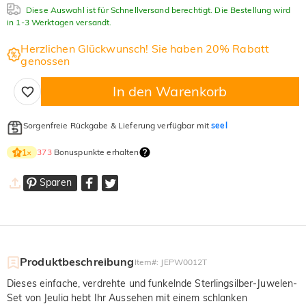
Diese Auswahl ist für Schnellversand berechtigt. Die Bestellung wird
in 1-3 Werktagen versandt.
Herzlichen Glückwunsch! Sie haben 20% Rabatt
genossen
In den Warenkorb
Sorgenfreie Rückgabe & Lieferung verfügbar mit
seel
373
Bonuspunkte erhalten
1
×
Sparen
Produktbeschreibung
Item#
:
JEPW0012T
Dieses einfache, verdrehte und funkelnde Sterlingsilber-Juwelen-
Set von Jeulia hebt Ihr Aussehen mit einem schlanken