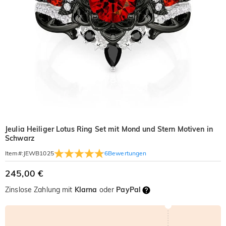
Jeulia Heiliger Lotus Ring Set mit Mond und Stern Motiven in
Schwarz
6
Bewertungen
Item#
:
JEWB1025
245,00 €
Zinslose Zahlung mit
Klarna
oder
PayPal