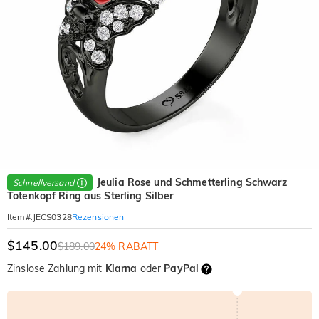
Jeulia Rose und Schmetterling Schwarz
Schnellversand
Totenkopf Ring aus Sterling Silber
Rezensionen
Item#
:
JECS0328
$145.00
$189.00
24% RABATT
Zinslose Zahlung mit
Klarna
oder
PayPal