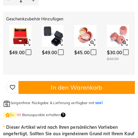
Geschenkzubehör Hinzufügen
$49.00
$49.00
$45.00
$30.00
$42.00
In den Warenkorb
Sorgenfreie Rückgabe & Lieferung verfügbar mit
seel
99
Bonuspunkte erhalten
1
×
*
Dieser Artikel wird nach Ihren persönlichen Vorlieben
angefertigt. Sollten Sie aus irgendeinem Grund mit Ihrem Kauf