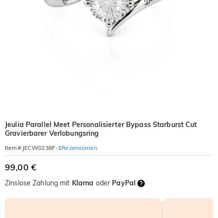
Jeulia Parallel Meet Personalisierter Bypass Starburst Cut
Gravierbarer Verlobungsring
Rezensionen
Item#
:
JECW0238F-1
99,00 €
Zinslose Zahlung mit
Klarna
oder
PayPal