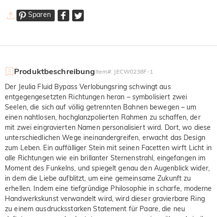
Sparen
Produktbeschreibung
Item#
:
JECW0238F-1
Der Jeulia Fluid Bypass Verlobungsring schwingt aus
entgegengesetzten Richtungen heran – symbolisiert zwei
Seelen, die sich auf völlig getrennten Bahnen bewegen – um
einen nahtlosen, hochglanzpolierten Rahmen zu schaffen, der
mit zwei eingravierten Namen personalisiert wird. Dort, wo diese
unterschiedlichen Wege ineinandergreifen, erwacht das Design
zum Leben. Ein auffälliger Stein mit seinen Facetten wirft Licht in
alle Richtungen wie ein brillanter Sternenstrahl, eingefangen im
Moment des Funkelns, und spiegelt genau den Augenblick wider,
in dem die Liebe aufblitzt, um eine gemeinsame Zukunft zu
erhellen. Indem eine tiefgründige Philosophie in scharfe, moderne
Handwerkskunst verwandelt wird, wird dieser gravierbare Ring
zu einem ausdrucksstarken Statement für Paare, die neu