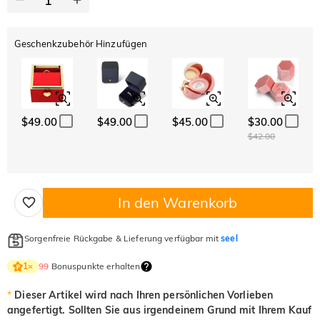
Geschenkzubehör Hinzufügen
$49.00
$49.00
$45.00
$30.00
$42.00
In den Warenkorb
Sorgenfreie Rückgabe & Lieferung verfügbar mit
seel
99
Bonuspunkte erhalten
1
×
*
Dieser Artikel wird nach Ihren persönlichen Vorlieben
angefertigt. Sollten Sie aus irgendeinem Grund mit Ihrem Kauf