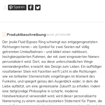
Sparen
Produktbeschreibung
Item#
:
JECW0238F
Der Jeulia Fluid Bypass Ring schwingt aus entgegengesetzten
Richtungen heran – als Symbol für zwei Seelen auf völlig
getrennten Umlaufbahnen – und bildet einen nahtlosen,
hochglanzpolierten Rahmen, der mit zwei eingravierten Namen
personalisiert wird. Dort, wo diese unterschiedlichen Wege
ineinandergreifen, erwacht das Design zum Leben. Ein auffälliger
rosafarbener Stein mit Facetten wirft Licht in alle Richtungen
wie ein brillanter Sternenstrahl, eingefangen im Moment des
Funkelns, und spiegelt genau den Augenblick wider, in dem die
Liebe aufblitzt, um eine gemeinsame Zukunft zu erhellen. Indem
eine tiefgründige Philosophie in scharfe, moderne
Handwerkskunst verwandelt wird, wird dieser personalisierte
Namensring zu einem ausdrucksstarken Statement für Paare, die