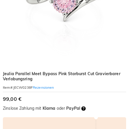
Jeulia Parallel Meet Bypass Pink Starburst Cut Gravierbarer
Verlobungsring
Rezensionen
Item#
:
JECW0238F
99,00 €
Zinslose Zahlung mit
Klarna
oder
PayPal