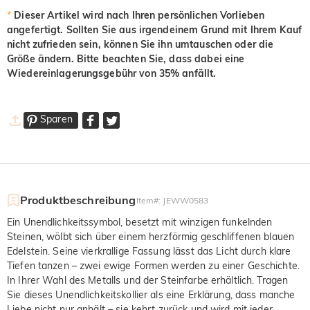
*
Dieser Artikel wird nach Ihren persönlichen Vorlieben
angefertigt. Sollten Sie aus irgendeinem Grund mit Ihrem Kauf
nicht zufrieden sein, können Sie ihn umtauschen oder die
Größe ändern. Bitte beachten Sie, dass dabei eine
Wiedereinlagerungsgebühr von 35% anfällt.
Sparen
Produktbeschreibung
Item#
:
JEWW0583
Ein Unendlichkeitssymbol, besetzt mit winzigen funkelnden
Steinen, wölbt sich über einem herzförmig geschliffenen blauen
Edelstein. Seine vierkrallige Fassung lässt das Licht durch klare
Tiefen tanzen – zwei ewige Formen werden zu einer Geschichte.
In Ihrer Wahl des Metalls und der Steinfarbe erhältlich. Tragen
Sie dieses Unendlichkeitskollier als eine Erklärung, dass manche
Liebe nicht nur anhält – sie kehrt zurück und wird mit jeder