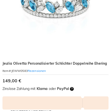
Jeulia Olivetta Personalisierter Schlichter Doppelreihe Ehering
Rezensionen
Item#
:
JEWW0583
149,00 €
Zinslose Zahlung mit
Klarna
oder
PayPal