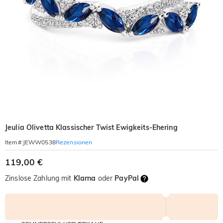
Jeulia Olivetta Klassischer Twist Ewigkeits-Ehering
Rezensionen
Item#
:
JEWW0538
119,00 €
Zinslose Zahlung mit
Klarna
oder
PayPal