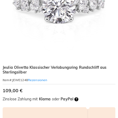
Jeulia Olivetta Klassischer Verlobungsring Rundschliff aus
Sterlingsilber
Rezensionen
Item#
:
JEWE1248
109,00 €
Zinslose Zahlung mit
Klarna
oder
PayPal