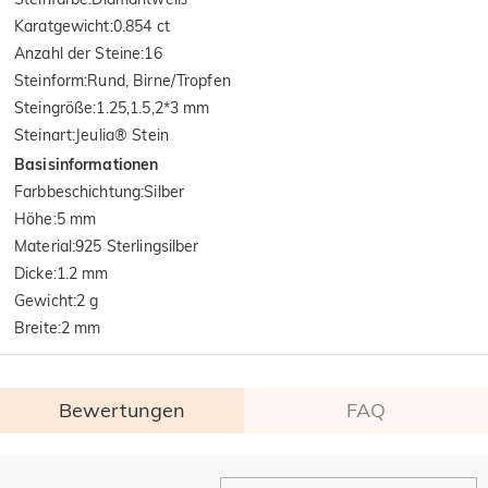
Karatgewicht
:
0.854 ct
Anzahl der Steine
:
16
Steinform
:
Rund, Birne/Tropfen
Steingröße
:
1.25,1.5,2*3 mm
Steinart
:
Jeulia® Stein
Basisinformationen
Farbbeschichtung
:
Silber
Höhe
:
5 mm
Material
:
925 Sterlingsilber
Dicke
:
1.2 mm
Gewicht
:
2 g
Breite
:
2 mm
Bewertungen
FAQ