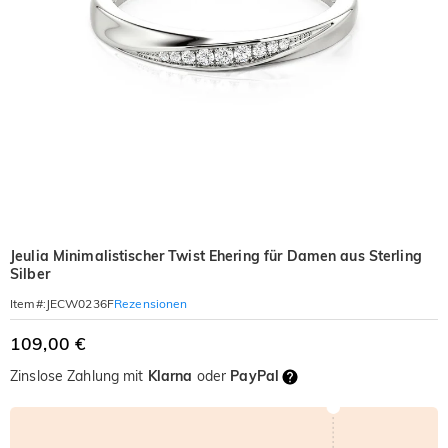
Jeulia Minimalistischer Twist Ehering für Damen aus Sterling
Silber
Rezensionen
Item#
:
JECW0236F
109,00 €
Zinslose Zahlung mit
Klarna
oder
PayPal