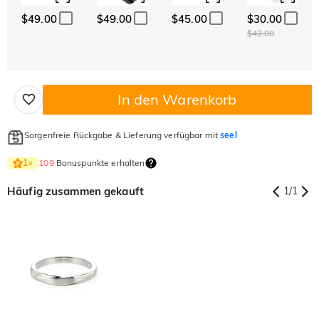
$49.00
$49.00
$45.00
$30.00
$42.00
In den Warenkorb
Sorgenfreie Rückgabe & Lieferung verfügbar mit
seel
109
Bonuspunkte erhalten
1
×
Häufig zusammen gekauft
1
/
1