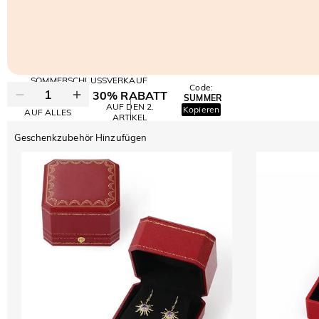
SOMMERSCHLUSSVERKAUF
Code:
30% RABATT
SUMMER
10% RABATT
AUF DEN 2.
Kopieren
AUF ALLES
ARTIKEL
Geschenkzubehör Hinzufügen