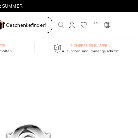
E: SUMMER
Geschenkefinder!
TIE
SICHERES EINKAUFEN
thalten
Alle Daten sind immer geschützt