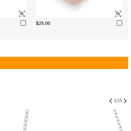
$25.00
1
/
15