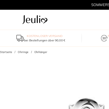
SOMMERSC
KOSTENLOSER VERSAND
bei Bestellungen über 90,00 €
Startseite
Ohrringe
Ohrhänger