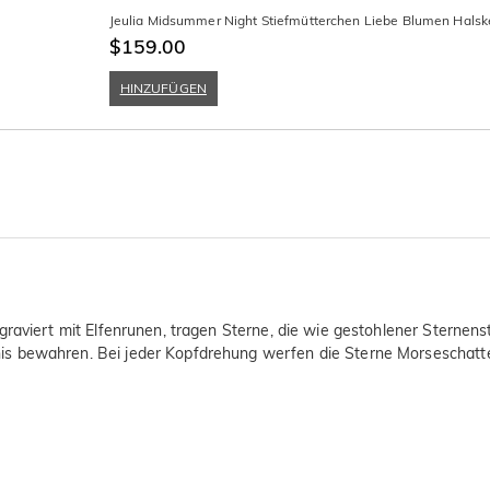
Jeulia Midsummer Night Stiefmütterchen Liebe Blumen Halsk
$159.00
HINZUFÜGEN
graviert mit Elfenrunen, tragen Sterne, die wie gestohlener Sternens
s bewahren. Bei jeder Kopfdrehung werfen die Sterne Morseschatten