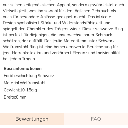
nur seinen zeitgenössischen Appeal, sondern gewährleistet auch
Vielseitigkeit, was ihn sowohl für den täglichen Gebrauch als
auch für besondere Anlässe geeignet macht. Das intricate
Design symbolisiert Stärke und Widerstandsfähigkeit und
spiegelt den Charakter des Trägers wider. Dieser schwarze Ring
ist perfekt für diejenigen, die unverwechselbaren Schmuck
schätzen, der auffällt. Der Jeulia Meteoritenmuster Schwarz
Wolframstahl Ring ist eine bemerkenswerte Bereicherung für
jede Herrenkollektion und verkörpert Eleganz und Individualität
bei jedem Tragen.
Basisinformationen
Farbbeschichtung
:
Schwarz
Material
:
Wolframstahl
Gewicht
:
10-15g g
Breite
:
8 mm
Bewertungen
FAQ