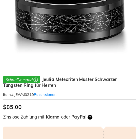
Jeulia Meteoriten Muster Schwarzer
Schnellversand
Tungsten Ring für Herren
Rezensionen
Item#
:
JEWM0219
$85.00
Zinslose Zahlung mit
Klarna
oder
PayPal