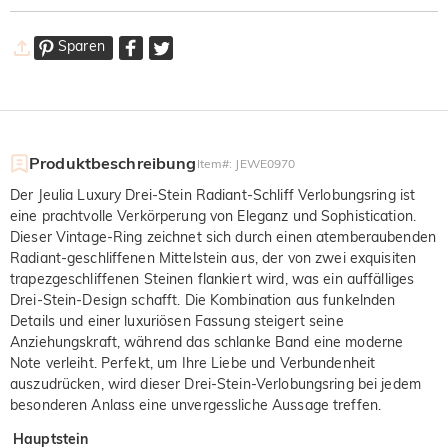
Sparen
Produktbeschreibung
Item#
:
JEWE0970
Der Jeulia Luxury Drei-Stein Radiant-Schliff Verlobungsring ist
eine prachtvolle Verkörperung von Eleganz und Sophistication.
Dieser Vintage-Ring zeichnet sich durch einen atemberaubenden
Radiant-geschliffenen Mittelstein aus, der von zwei exquisiten
trapezgeschliffenen Steinen flankiert wird, was ein auffälliges
Drei-Stein-Design schafft. Die Kombination aus funkelnden
Details und einer luxuriösen Fassung steigert seine
Anziehungskraft, während das schlanke Band eine moderne
Note verleiht. Perfekt, um Ihre Liebe und Verbundenheit
auszudrücken, wird dieser Drei-Stein-Verlobungsring bei jedem
besonderen Anlass eine unvergessliche Aussage treffen.
Hauptstein