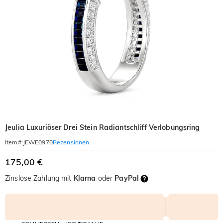
Jeulia Luxuriöser Drei Stein Radiantschliff Verlobungsring
Rezensionen
Item#
:
JEWE0970
175,00 €
Zinslose Zahlung mit
Klarna
oder
PayPal