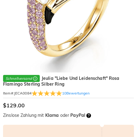
Jeulia "Liebe Und Leidenschaft" Rosa
Schnellversand
Flamingo Sterling Silber Ring
10
Bewertungen
Item#
:
JECA0084
$129.00
Zinslose Zahlung mit
Klarna
oder
PayPal