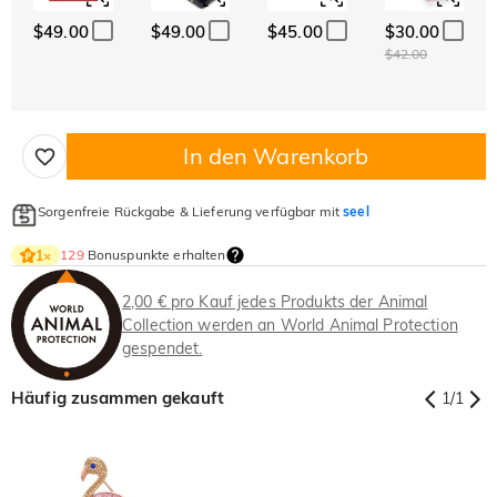
$49.00
$49.00
$45.00
$30.00
$42.00
In den Warenkorb
Sorgenfreie Rückgabe & Lieferung verfügbar mit
seel
129
Bonuspunkte erhalten
1
×
2,00 € pro Kauf jedes Produkts der Animal
Collection werden an World Animal Protection
gespendet.
Häufig zusammen gekauft
1
/
1