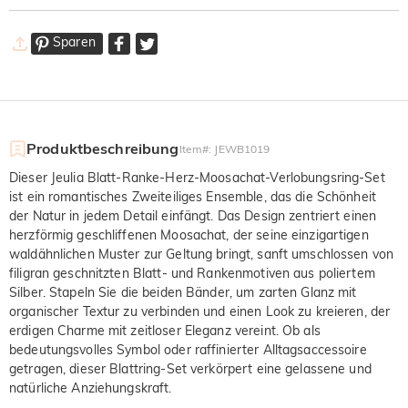
Sparen
Produktbeschreibung
Item#
:
JEWB1019
Dieser Jeulia Blatt-Ranke-Herz-Moosachat-Verlobungsring-Set
ist ein romantisches Zweiteiliges Ensemble, das die Schönheit
der Natur in jedem Detail einfängt. Das Design zentriert einen
herzförmig geschliffenen Moosachat, der seine einzigartigen
waldähnlichen Muster zur Geltung bringt, sanft umschlossen von
filigran geschnitzten Blatt- und Rankenmotiven aus poliertem
Silber. Stapeln Sie die beiden Bänder, um zarten Glanz mit
organischer Textur zu verbinden und einen Look zu kreieren, der
erdigen Charme mit zeitloser Eleganz vereint. Ob als
bedeutungsvolles Symbol oder raffinierter Alltagsaccessoire
getragen, dieser Blattring-Set verkörpert eine gelassene und
natürliche Anziehungskraft.