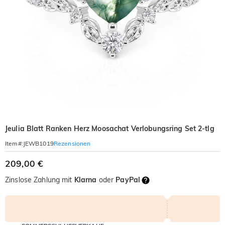
Jeulia Blatt Ranken Herz Moosachat Verlobungsring Set 2-tlg
Rezensionen
Item#
:
JEWB1019
209,00 €
Zinslose Zahlung mit
Klarna
oder
PayPal