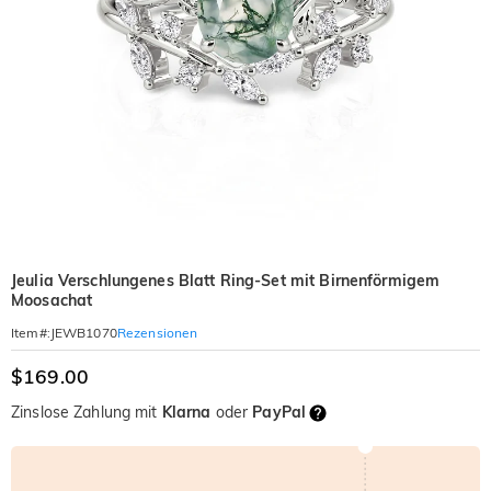
Jeulia Verschlungenes Blatt Ring-Set mit Birnenförmigem
Moosachat
Rezensionen
Item#
:
JEWB1070
$169.00
Zinslose Zahlung mit
Klarna
oder
PayPal