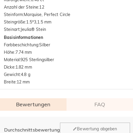
Anzahl der Steine
:
12
Steinform
:
Marquise, Perfect Circle
Steingröße
:
1.5*3,1.5 mm
Steinart
:
Jeulia® Stein
Basisinformationen
Farbbeschichtung
:
Silber
Höhe
:
7.74 mm
Material
:
925 Sterlingsilber
Dicke
:
1.82 mm
Gewicht
:
4.8 g
Breite
:
12 mm
Bewertungen
FAQ
Allgemein
Bewertung abgeben
Durchschnittsbewertung