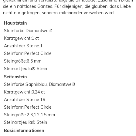
sie ein nahtloses Ganzes. Für diejenigen, die glauben, dass Liebe
nicht nur getragen, sondern miteinander verwoben wird.
Hauptstein
Steinfarbe
:
Diamantweiß
Karatgewicht
:
1 ct
Anzahl der Steine
:
1
Steinform
:
Perfect Circle
Steingröße
:
6.5 mm
Steinart
:
Jeulia® Stein
Seitenstein
Steinfarbe
:
Saphirblau, Diamantweiß
Karatgewicht
:
0.24 ct
Anzahl der Steine
:
19
Steinform
:
Perfect Circle
Steingröße
:
2.3,1.2,1.5 mm
Steinart
:
Jeulia® Stein
Basisinformationen