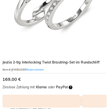
Jeulia 2-tlg Interlocking Twist Brautring-Set im Rundschliff
Rezensionen
Item#
:
JEWB1065
169,00 €
Zinslose Zahlung mit
Klarna
oder
PayPal