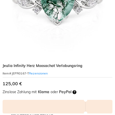
Jeulia Infinity Herz Moosachat Verlobungsring
Rezensionen
Item#
:
JEPR0167-T
125,00 €
Zinslose Zahlung mit
Klarna
oder
PayPal