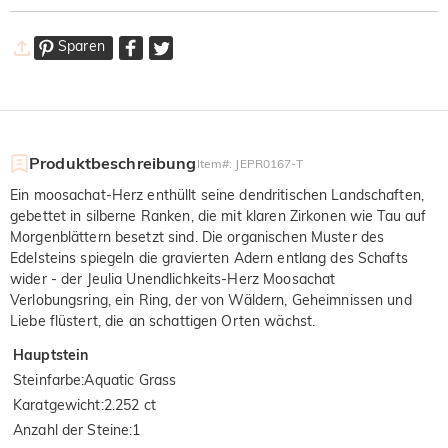
Sparen
Produktbeschreibung
Item#
:
JEPR0167-T
Ein moosachat-Herz enthüllt seine dendritischen Landschaften,
gebettet in silberne Ranken, die mit klaren Zirkonen wie Tau auf
Morgenblättern besetzt sind. Die organischen Muster des
Edelsteins spiegeln die gravierten Adern entlang des Schafts
wider - der Jeulia Unendlichkeits-Herz Moosachat
Verlobungsring, ein Ring, der von Wäldern, Geheimnissen und
Liebe flüstert, die an schattigen Orten wächst.
Hauptstein
Steinfarbe
:
Aquatic Grass
Karatgewicht
:
2.252 ct
Anzahl der Steine
:
1