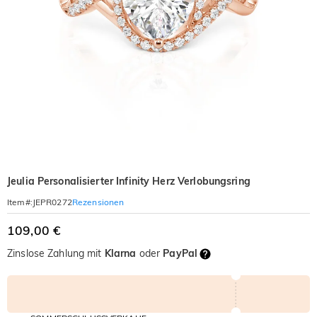
Jeulia Personalisierter Infinity Herz Verlobungsring
Rezensionen
Item#
:
JEPR0272
109,00 €
Zinslose Zahlung mit
Klarna
oder
PayPal