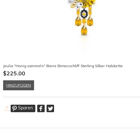
Jeulia "Honig sammeln" Biene Birnenschliff Sterling Silber Halskette
$225.00
HINZUFÜGEN
Sparen