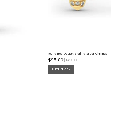
Jeulia Bee Design Sterling Silber Ohrringe
$95.00
$149.00
HINZUFÜGEN