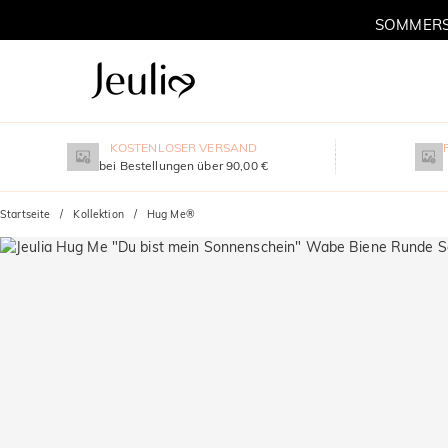
SOMMERSC
KOSTENLOSER VERSAND
bei Bestellungen über 90,00 €
Startseite
Kollektion
Hug Me®