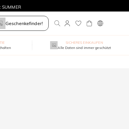
E: SUMMER
Geschenkefinder!
TIE
SICHERES EINKAUFEN
thalten
Alle Daten sind immer geschützt