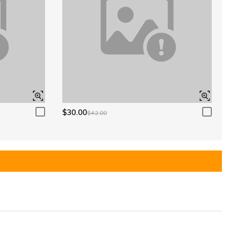
$30.00
$42.00