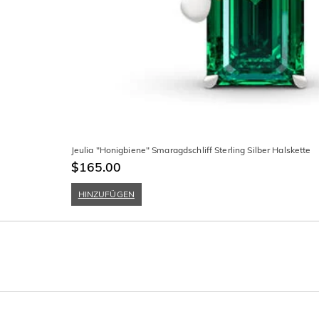
Jeulia "Honigbiene" Smaragdschliff Sterling Silber Halskette
$165.00
HINZUFÜGEN