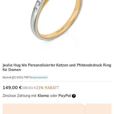
Jeulia Hug Me Personalisierter Katzen und Pfotenabdruck Ring
für Damen
Rezensionen
Item#
:
JECW0175F
149,00 €
188,61 €
21% RABATT
Zinslose Zahlung mit
Klarna
oder
PayPal