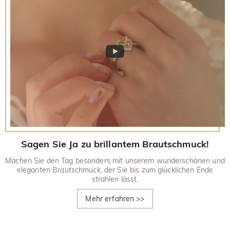
Sagen Sie Ja zu brillantem Brautschmuck!
Machen Sie den Tag besonders mit unserem wunderschönen und
eleganten Brautschmuck, der Sie bis zum glücklichen Ende
strahlen lässt.
Mehr erfahren
>>