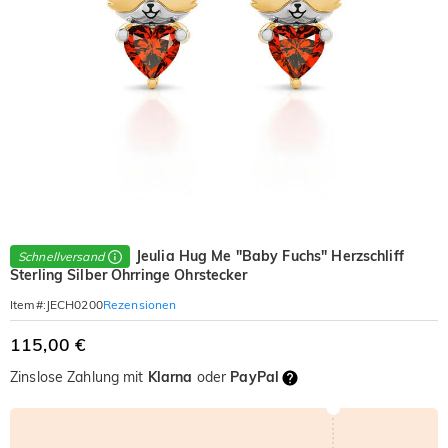
Jeulia Hug Me "Baby Fuchs" Herzschliff
Schnellversand
Sterling Silber Ohrringe Ohrstecker
Rezensionen
Item#
:
JECH0200
115,00 €
Zinslose Zahlung mit
Klarna
oder
PayPal