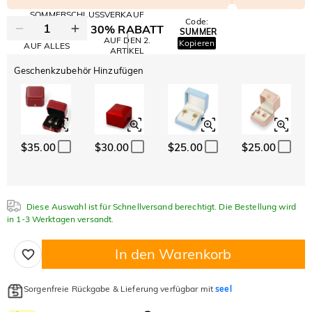
SOMMERSCHLUSSVERKAUF
Code:
30% RABATT
SUMMER
10% RABATT
AUF DEN 2.
Kopieren
AUF ALLES
ARTIKEL
Geschenkzubehör Hinzufügen
$35.00
$30.00
$25.00
$25.00
Diese Auswahl ist für Schnellversand berechtigt. Die Bestellung wird
in 1-3 Werktagen versandt.
In den Warenkorb
Sorgenfreie Rückgabe & Lieferung verfügbar mit
seel