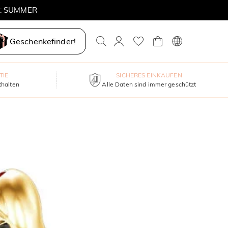
E: SUMMER
Geschenkefinder!
TIE
SICHERES EINKAUFEN
thalten
Alle Daten sind immer geschützt