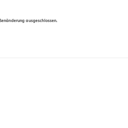
ößenänderung ausgeschlossen.