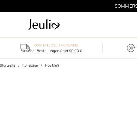
SOMMERSC
KOSTENLOSER VERSAND
bei Bestellungen über 90,00 €
Startseite
Kollektion
Hug Me®