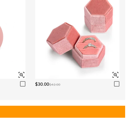
$30.00
$42.00