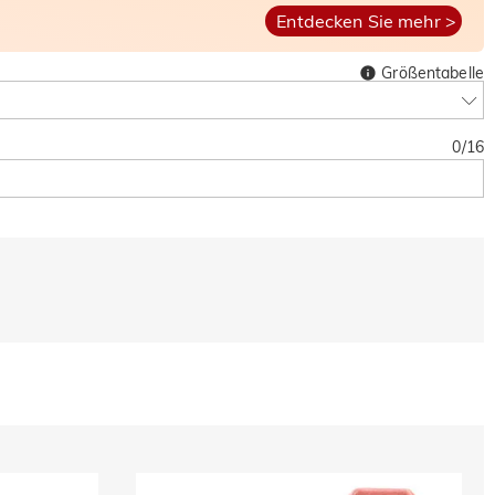
Entdecken Sie mehr >
Größentabelle
0
/
16