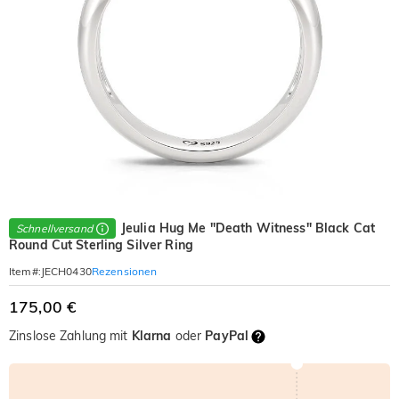
Jeulia Hug Me "Death Witness" Black Cat
Schnellversand
Round Cut Sterling Silver Ring
Rezensionen
Item#
:
JECH0430
175,00 €
Zinslose Zahlung mit
Klarna
oder
PayPal