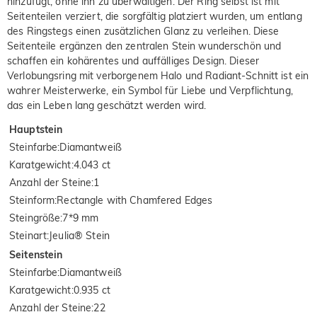
hinzufügt, ohne ihn zu überwältigen. Der Ring selbst ist mit
Seitenteilen verziert, die sorgfältig platziert wurden, um entlang
des Ringstegs einen zusätzlichen Glanz zu verleihen. Diese
Seitenteile ergänzen den zentralen Stein wunderschön und
schaffen ein kohärentes und auffälliges Design. Dieser
Verlobungsring mit verborgenem Halo und Radiant-Schnitt ist ein
wahrer Meisterwerke, ein Symbol für Liebe und Verpflichtung,
das ein Leben lang geschätzt werden wird.
Hauptstein
Steinfarbe
:
Diamantweiß
Karatgewicht
:
4.043 ct
Anzahl der Steine
:
1
Steinform
:
Rectangle with Chamfered Edges
Steingröße
:
7*9 mm
Steinart
:
Jeulia® Stein
Seitenstein
Steinfarbe
:
Diamantweiß
Karatgewicht
:
0.935 ct
Anzahl der Steine
:
22