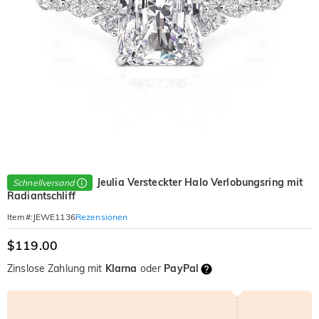
Jeulia Versteckter Halo Verlobungsring mit
Schnellversand
Radiantschliff
Rezensionen
Item#
:
JEWE1136
$119.00
Zinslose Zahlung mit
Klarna
oder
PayPal