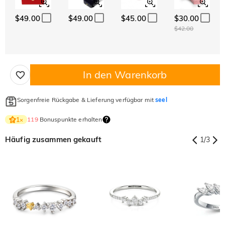
$49.00
$49.00
$45.00
$30.00
$42.00
In den Warenkorb
Sorgenfreie Rückgabe & Lieferung verfügbar mit
seel
119
Bonuspunkte erhalten
1
×
Häufig zusammen gekauft
1
/
3