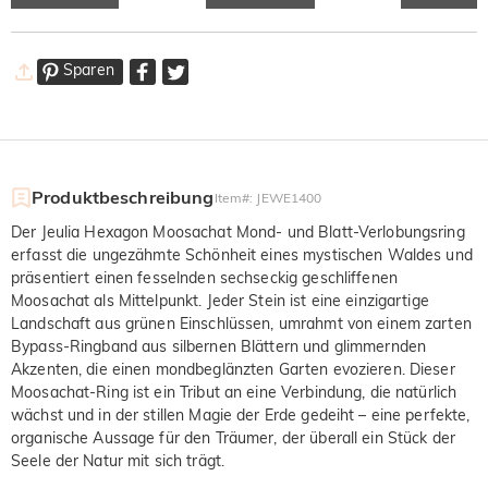
Sparen
Produktbeschreibung
Item#
:
JEWE1400
Der Jeulia Hexagon Moosachat Mond- und Blatt-Verlobungsring
erfasst die ungezähmte Schönheit eines mystischen Waldes und
präsentiert einen fesselnden sechseckig geschliffenen
Moosachat als Mittelpunkt. Jeder Stein ist eine einzigartige
Landschaft aus grünen Einschlüssen, umrahmt von einem zarten
Bypass-Ringband aus silbernen Blättern und glimmernden
Akzenten, die einen mondbeglänzten Garten evozieren. Dieser
Moosachat-Ring ist ein Tribut an eine Verbindung, die natürlich
wächst und in der stillen Magie der Erde gedeiht – eine perfekte,
organische Aussage für den Träumer, der überall ein Stück der
Seele der Natur mit sich trägt.