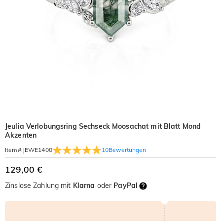
Jeulia Verlobungsring Sechseck Moosachat mit Blatt Mond
Akzenten
10
Bewertungen
Item#
:
JEWE1400
129,00 €
Zinslose Zahlung mit
Klarna
oder
PayPal