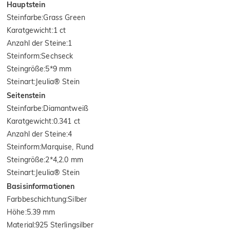
Hauptstein
Steinfarbe
:
Grass Green
Karatgewicht
:
1 ct
Anzahl der Steine
:
1
Steinform
:
Sechseck
Steingröße
:
5*9 mm
Steinart
:
Jeulia® Stein
Seitenstein
Steinfarbe
:
Diamantweiß
Karatgewicht
:
0.341 ct
Anzahl der Steine
:
4
Steinform
:
Marquise, Rund
Steingröße
:
2*4,2.0 mm
Steinart
:
Jeulia® Stein
Basisinformationen
Farbbeschichtung
:
Silber
Höhe
:
5.39 mm
Material
:
925 Sterlingsilber