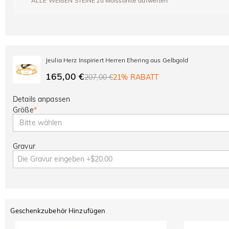
ALLE WEIßEN STEINE zu Moissanite aufwerten
Jeulia Herz Inspiriert Herren Ehering aus Gelbgold
165,00 €
207,00 €
21% RABATT
Details anpassen
Größe
*
Bitte wählen
Gravur
Geschenkzubehör Hinzufügen