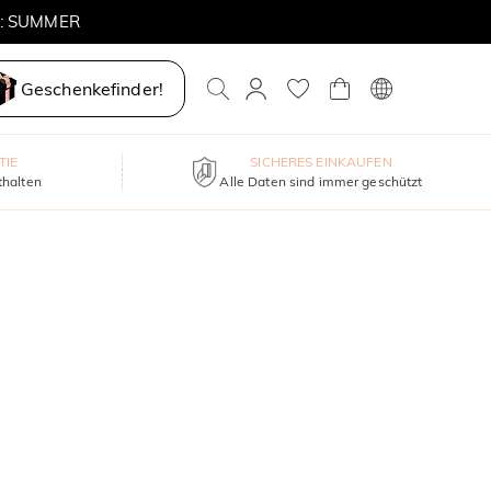
E: SUMMER
Geschenkefinder!
TIE
SICHERES EINKAUFEN
thalten
Alle Daten sind immer geschützt