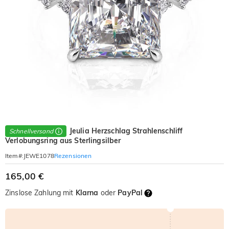
Jeulia Herzschlag Strahlenschliff
Schnellversand
Verlobungsring aus Sterlingsilber
Rezensionen
Item#
:
JEWE1078
165,00 €
Zinslose Zahlung mit
Klarna
oder
PayPal