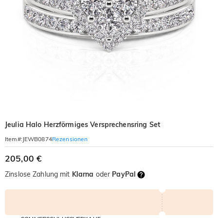
Jeulia Halo Herzförmiges Versprechensring Set
Rezensionen
Item#
:
JEWB0874
205,00 €
Zinslose Zahlung mit
Klarna
oder
PayPal