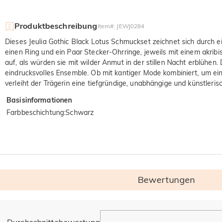
Produktbeschreibung
Item#
:
JEWJ0284
Dieses Jeulia Gothic Black Lotus Schmuckset zeichnet sich durch e
einen Ring und ein Paar Stecker-Ohrringe, jeweils mit einem akri
auf, als würden sie mit wilder Anmut in der stillen Nacht erblühen.
eindrucksvolles Ensemble. Ob mit kantiger Mode kombiniert, um ein
verleiht der Trägerin eine tiefgründige, unabhängige und künstlerisc
Basisinformationen
Farbbeschichtung
:
Schwarz
Bewertungen
Allgemein