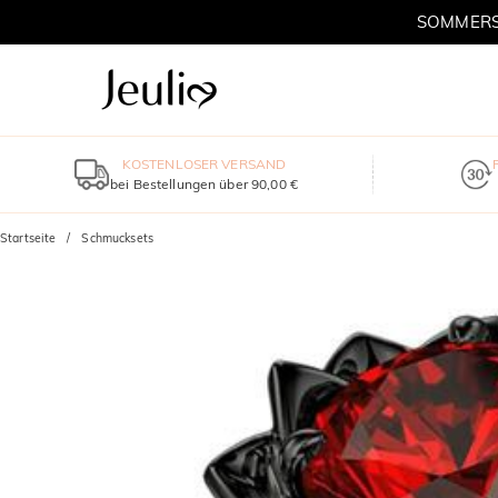
SOMMERSC
KOSTENLOSER VERSAND
bei Bestellungen über 90,00 €
Startseite
Schmucksets