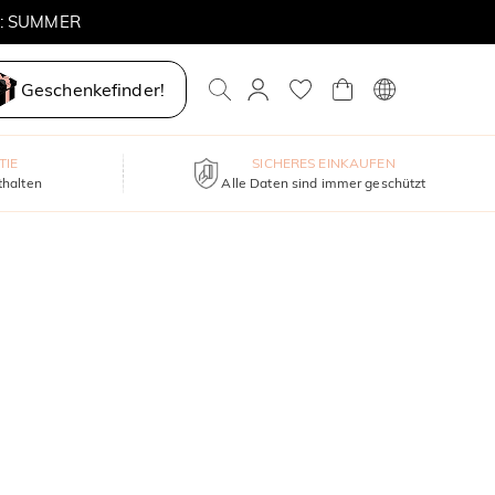
E: SUMMER
Geschenkefinder!
TIE
SICHERES EINKAUFEN
thalten
Alle Daten sind immer geschützt