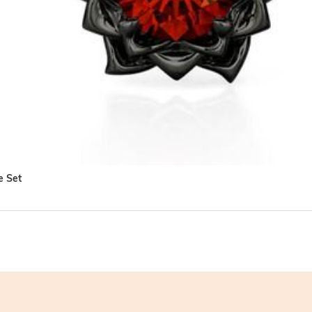
e Set