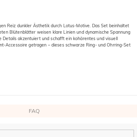
gen Reiz dunkler Ästhetik durch Lotus-Motive. Das Set beinhaltet
teten Blütenblätter weisen klare Linien und dynamische Spannung
e Details akzentuiert und schafft ein kohärentes und visuell
ment-Accessoire getragen – dieses schwarze Ring- und Ohrring-Set
FAQ