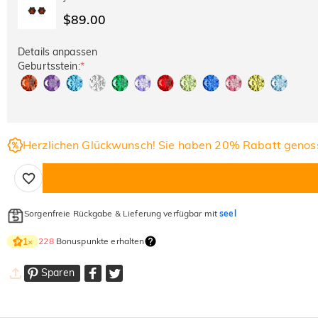
$89.00
Details anpassen
Geburtsstein:
*
Herzlichen Glückwunsch! Sie haben 20% Rabatt genos
Sorgenfreie Rückgabe & Lieferung verfügbar mit
seel
228
Bonuspunkte erhalten
1
×
Sparen