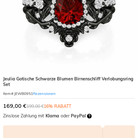
Jeulia Gotische Schwarze Blumen Birnenschliff Verlobungsring
Set
Rezensionen
Item#
:
JEWB0951
169,00 €
199,00 €
16% RABATT
Zinslose Zahlung mit
Klarna
oder
PayPal