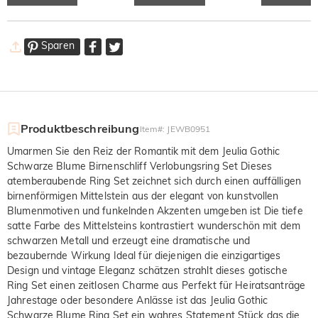
Sparen
Produktbeschreibung
Item#
:
JEWB0951
Umarmen Sie den Reiz der Romantik mit dem Jeulia Gothic
Schwarze Blume Birnenschliff Verlobungsring Set Dieses
atemberaubende Ring Set zeichnet sich durch einen auffälligen
birnenförmigen Mittelstein aus der elegant von kunstvollen
Blumenmotiven und funkelnden Akzenten umgeben ist Die tiefe
satte Farbe des Mittelsteins kontrastiert wunderschön mit dem
schwarzen Metall und erzeugt eine dramatische und
bezaubernde Wirkung Ideal für diejenigen die einzigartiges
Design und vintage Eleganz schätzen strahlt dieses gotische
Ring Set einen zeitlosen Charme aus Perfekt für Heiratsanträge
Jahrestage oder besondere Anlässe ist das Jeulia Gothic
Schwarze Blume Ring Set ein wahres Statement Stück das die