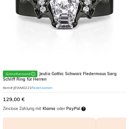
Jeulia Gothic Schwarz Fledermaus Sarg
Schnellversand
Schliff Ring für Herren
Rezensionen
Item#
:
JEWM0221
129,00 €
Zinslose Zahlung mit
Klarna
oder
PayPal