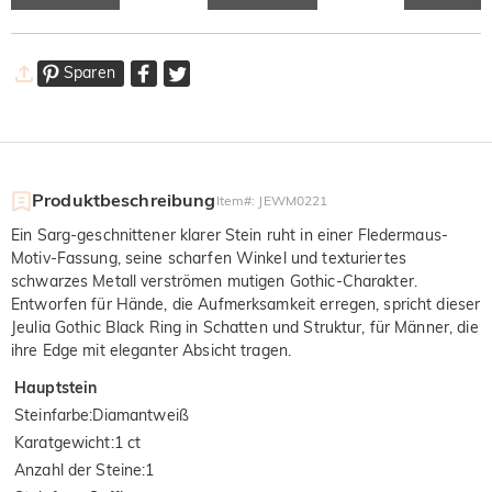
Sparen
Produktbeschreibung
Item#
:
JEWM0221
Ein Sarg-geschnittener klarer Stein ruht in einer Fledermaus-
Motiv-Fassung, seine scharfen Winkel und texturiertes
schwarzes Metall verströmen mutigen Gothic-Charakter.
Entworfen für Hände, die Aufmerksamkeit erregen, spricht dieser
Jeulia Gothic Black Ring in Schatten und Struktur, für Männer, die
ihre Edge mit eleganter Absicht tragen.
Hauptstein
Steinfarbe
:
Diamantweiß
Karatgewicht
:
1 ct
Anzahl der Steine
:
1