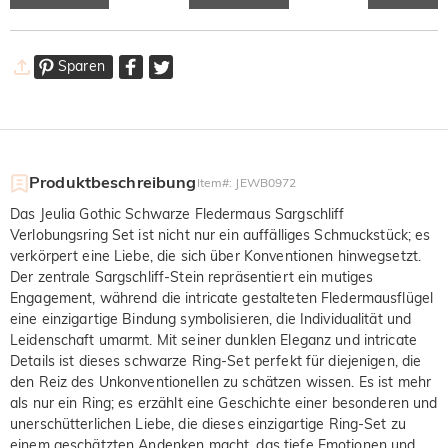
Sparen
Produktbeschreibung
Item#
:
JEWB0972
Das Jeulia Gothic Schwarze Fledermaus Sargschliff
Verlobungsring Set ist nicht nur ein auffälliges Schmuckstück; es
verkörpert eine Liebe, die sich über Konventionen hinwegsetzt.
Der zentrale Sargschliff-Stein repräsentiert ein mutiges
Engagement, während die intricate gestalteten Fledermausflügel
eine einzigartige Bindung symbolisieren, die Individualität und
Leidenschaft umarmt. Mit seiner dunklen Eleganz und intricate
Details ist dieses schwarze Ring-Set perfekt für diejenigen, die
den Reiz des Unkonventionellen zu schätzen wissen. Es ist mehr
als nur ein Ring; es erzählt eine Geschichte einer besonderen und
unerschütterlichen Liebe, die dieses einzigartige Ring-Set zu
einem geschätzten Andenken macht, das tiefe Emotionen und