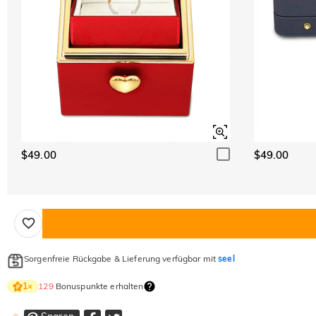
$49.00
$49.00
Sorgenfreie Rückgabe & Lieferung verfügbar mit
seel
129
Bonuspunkte erhalten
1
×