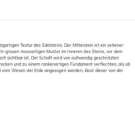
gartigen Textur des Edelsteins. Der Mittelstein ist ein seltener
ich-grauen moosartigen Muster im Inneren des Steins, vor dem
 sichtbar ist. Der Schaft wird von aufwendig geschnitzten
rstrecken und zu einem rankenartigen Fundament verflechten, als ob
nd vom Wesen der Erde angezogen werden, lässt dieser von der