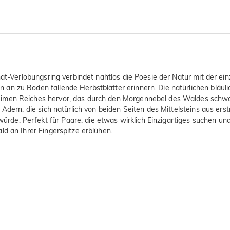
at-Verlobungsring verbindet nahtlos die Poesie der Natur mit der einzi
an zu Boden fallende Herbstblätter erinnern. Die natürlichen bläul
imen Reiches hervor, das durch den Morgennebel des Waldes schwach
 Adern, die sich natürlich von beiden Seiten des Mittelsteins aus e
de. Perfekt für Paare, die etwas wirklich Einzigartiges suchen u
ld an Ihrer Fingerspitze erblühen.