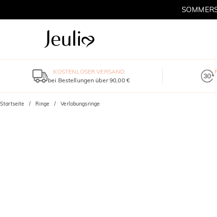
SOMMERSC
KOSTENLOSER VERSAND
bei Bestellungen über 90,00 €
Startseite
Ringe
Verlobungsringe