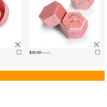
$30.00
$42.00