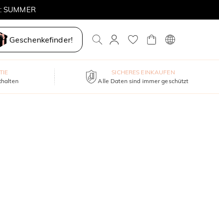
E: SUMMER
Geschenkefinder!
TIE
SICHERES EINKAUFEN
thalten
Alle Daten sind immer geschützt