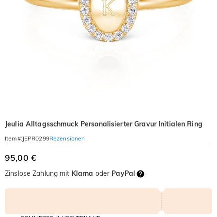
Jeulia Alltagsschmuck Personalisierter Gravur Initialen Ring
Rezensionen
Item#
:
JEPR0299
95,00 €
Zinslose Zahlung mit
Klarna
oder
PayPal