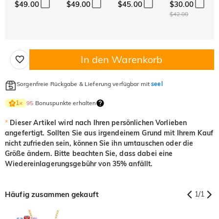
$49.00
$49.00
$45.00
$30.00
$42.00
In den Warenkorb
Sorgenfreie Rückgabe & Lieferung verfügbar mit
seel
95
Bonuspunkte erhalten
1
×
*
Dieser Artikel wird nach Ihren persönlichen Vorlieben
angefertigt. Sollten Sie aus irgendeinem Grund mit Ihrem Kauf
nicht zufrieden sein, können Sie ihn umtauschen oder die
Größe ändern. Bitte beachten Sie, dass dabei eine
Wiedereinlagerungsgebühr von 35% anfällt.
Häufig zusammen gekauft
1
/
1