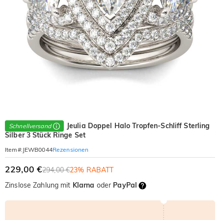
Jeulia Doppel Halo Tropfen-Schliff Sterling
Schnellversand
Silber 3 Stück Ringe Set
Rezensionen
Item#
:
JEWB0044
229,00 €
294,00 €
23% RABATT
Zinslose Zahlung mit
Klarna
oder
PayPal