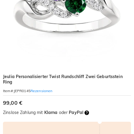
Jeulia Personalisierter Twist Rundschliff Zwei Geburtsstein
Ring
Rezensionen
Item#
:
JEPR0145
99,00 €
Zinslose Zahlung mit
Klarna
oder
PayPal