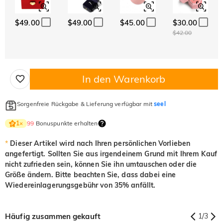
$49.00
$49.00
$45.00
$30.00
$42.00
In den Warenkorb
Sorgenfreie Rückgabe & Lieferung verfügbar mit
seel
99
Bonuspunkte erhalten
1
×
*
Dieser Artikel wird nach Ihren persönlichen Vorlieben
angefertigt. Sollten Sie aus irgendeinem Grund mit Ihrem Kauf
nicht zufrieden sein, können Sie ihn umtauschen oder die
Größe ändern. Bitte beachten Sie, dass dabei eine
Wiedereinlagerungsgebühr von 35% anfällt.
Häufig zusammen gekauft
1
/
3