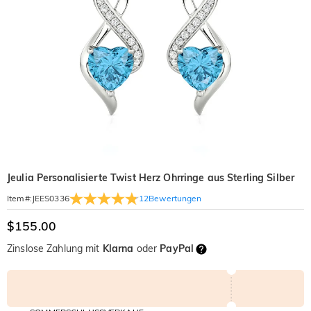
Jeulia Personalisierte Twist Herz Ohrringe aus Sterling Silber
12
Bewertungen
Item#
:
JEES0336
$155.00
Zinslose Zahlung mit
Klarna
oder
PayPal