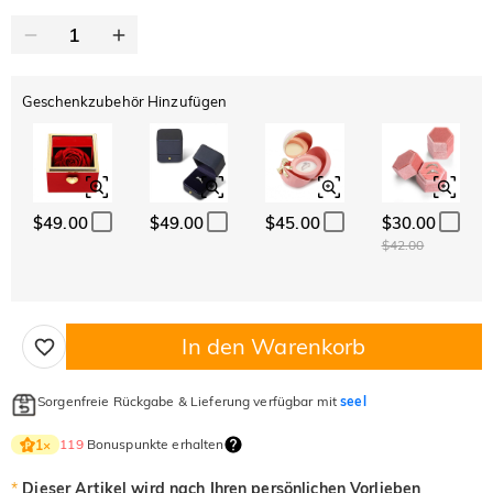
Geschenkzubehör Hinzufügen
$49.00
$49.00
$45.00
$30.00
$42.00
In den Warenkorb
Sorgenfreie Rückgabe & Lieferung verfügbar mit
seel
119
Bonuspunkte erhalten
1
×
*
Dieser Artikel wird nach Ihren persönlichen Vorlieben