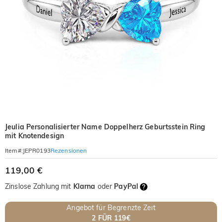
Jeulia Personalisierter Name Doppelherz Geburtsstein Ring
mit Knotendesign
Rezensionen
Item#
:
JEPR0193
119,00 €
Zinslose Zahlung mit
Klarna
oder
PayPal
Angebot für Begrenzte Zeit
2 FÜR 119€