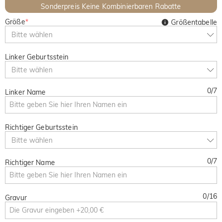
Sonderpreis Keine Kombinierbaren Rabatte
Größe
*
Größentabelle
Bitte wählen
Linker Geburtsstein
Bitte wählen
0
/
7
Linker Name
Richtiger Geburtsstein
Bitte wählen
0
/
7
Richtiger Name
0
/
16
Gravur