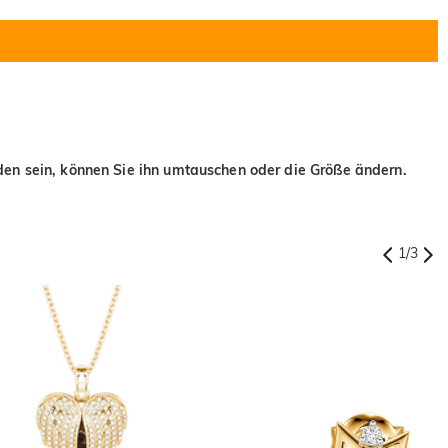
eden sein, können Sie ihn umtauschen oder die Größe ändern.
1
/
3