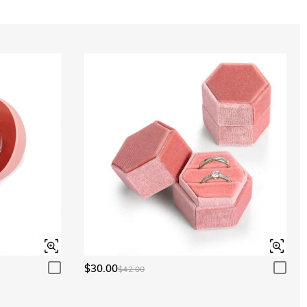
$30.00
$42.00