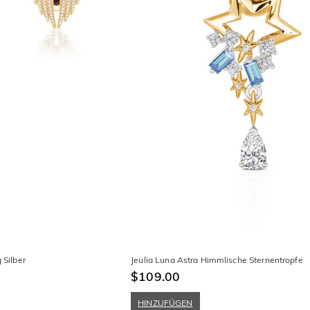
 Silber
Jeulia Luna Astra Himmlische Sternentropfe
$109.00
HINZUFÜGEN