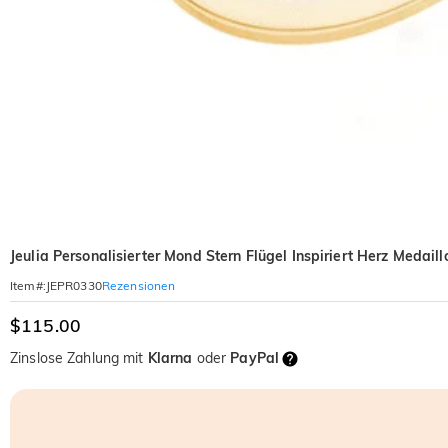
Jeulia Personalisierter Mond Stern Flügel Inspiriert Herz Medail
Rezensionen
Item#
:
JEPR0330
$115.00
Zinslose Zahlung mit
Klarna
oder
PayPal