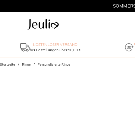
SOMMERSC
KOSTENLOSER VERSAND
bei Bestellungen über 90,00 €
Startseite
Ringe
Personalisierte Ringe