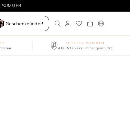
E: SUMMER
Geschenkefinder!
TIE
SICHERES EINKAUFEN
thalten
Alle Daten sind immer geschützt