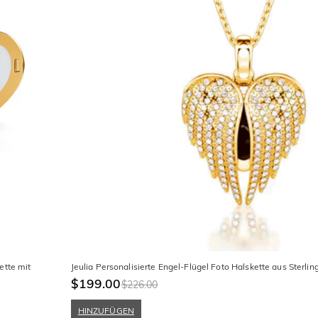
ette mit
Jeulia Personalisierte Engel-Flügel Foto Halskette aus Sterling
$199.00
$226.00
HINZUFÜGEN