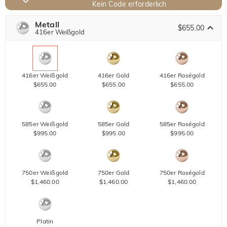
Kein Code erforderlich
Metall
$655.00
416er Weißgold
416er Weißgold
416er Gold
416er Roségold
$655.00
$655.00
$655.00
585er Weißgold
585er Gold
585er Roségold
$995.00
$995.00
$995.00
750er Weißgold
750er Gold
750er Roségold
$1,460.00
$1,460.00
$1,460.00
Platin