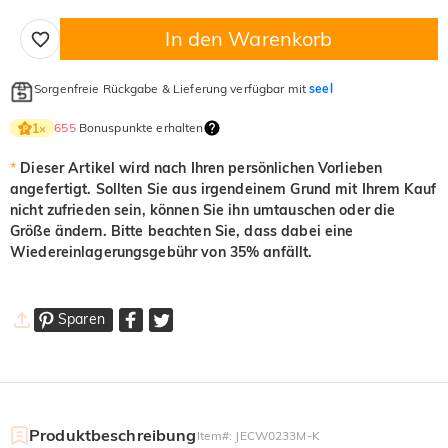
In den Warenkorb
Sorgenfreie Rückgabe & Lieferung verfügbar mit
seel
655
Bonuspunkte erhalten
1
×
*
Dieser Artikel wird nach Ihren persönlichen Vorlieben
angefertigt. Sollten Sie aus irgendeinem Grund mit Ihrem Kauf
nicht zufrieden sein, können Sie ihn umtauschen oder die
Größe ändern. Bitte beachten Sie, dass dabei eine
Wiedereinlagerungsgebühr von 35% anfällt.
Sparen
Produktbeschreibung
Item#
:
JECW0233M-K