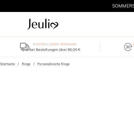
SOMMERSC
KOSTENLOSER VERSAND
bei Bestellungen über 90,00 €
Startseite
Ringe
Personalisierte Ringe