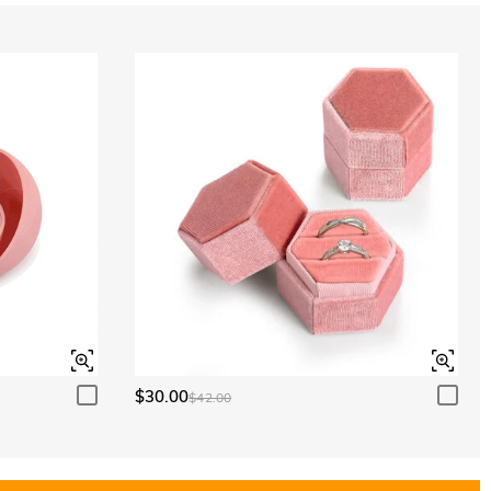
$30.00
$42.00