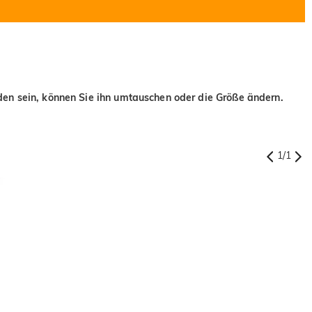
eden sein, können Sie ihn umtauschen oder die Größe ändern.
1
/
1