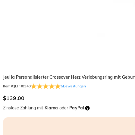
Jeulia Personalisierter Crossover Herz Verlobungsring mit Gebur
5
Bewertungen
Item#
:
JEPR0340
$139.00
Zinslose Zahlung mit
Klarna
oder
PayPal