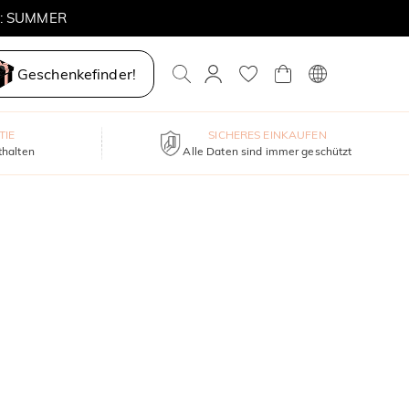
E: SUMMER
Geschenkefinder!
TIE
SICHERES EINKAUFEN
thalten
Alle Daten sind immer geschützt