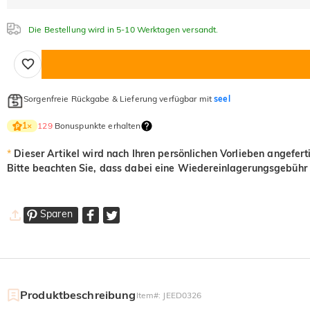
Die Bestellung wird in 5-10 Werktagen versandt.
Sorgenfreie Rückgabe & Lieferung verfügbar mit
seel
129
Bonuspunkte erhalten
1
×
*
Dieser Artikel wird nach Ihren persönlichen Vorlieben angefert
Bitte beachten Sie, dass dabei eine Wiedereinlagerungsgebühr 
Sparen
Produktbeschreibung
Item#
:
JEED0326