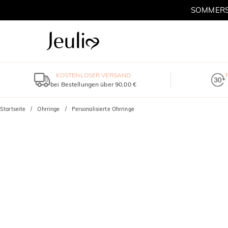
SOMMERSC
KOSTENLOSER VERSAND
bei Bestellungen über 90,00 €
Startseite
Ohrringe
Personalisierte Ohrringe