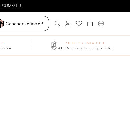
E: SUMMER
Geschenkefinder!
TIE
SICHERES EINKAUFEN
thalten
Alle Daten sind immer geschützt