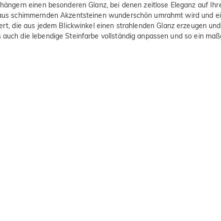
rhängern einen besonderen Glanz, bei denen zeitlose Eleganz auf Ihre
lo aus schimmernden Akzentsteinen wunderschön umrahmt wird und ein
iert, die aus jedem Blickwinkel einen strahlenden Glanz erzeugen und
s auch die lebendige Steinfarbe vollständig anpassen und so ein maßg