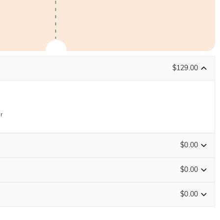
$129.00
r
$0.00
$0.00
$0.00
ENDET IN
00 : 14 : 12 : 56