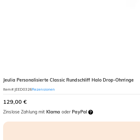
Jeulia Personalisierte Classic Rundschliff Halo Drop-Ohrringe
Rezensionen
Item#
:
JEED0326
129,00 €
Zinslose Zahlung mit
Klarna
oder
PayPal